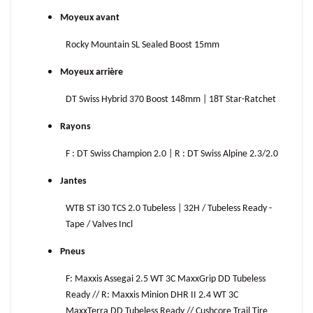
Moyeux avant
Rocky Mountain SL Sealed Boost 15mm
Moyeux arrière
DT Swiss Hybrid 370 Boost 148mm | 18T Star-Ratchet
Rayons
F : DT Swiss Champion 2.0 | R : DT Swiss Alpine 2.3/2.0
Jantes
WTB ST i30 TCS 2.0 Tubeless | 32H / Tubeless Ready -
Tape / Valves Incl
Pneus
F: Maxxis Assegai 2.5 WT 3C MaxxGrip DD Tubeless
Ready // R: Maxxis Minion DHR II 2.4 WT 3C
MaxxTerra DD Tubeless Ready // Cushcore Trail Tire