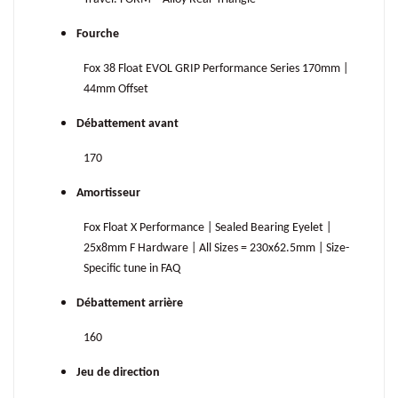
Fourche
Fox 38 Float EVOL GRIP Performance Series 170mm |
44mm Offset
Débattement avant
170
Amortisseur
Fox Float X Performance | Sealed Bearing Eyelet |
25x8mm F Hardware | All Sizes = 230x62.5mm | Size-
Specific tune in FAQ
Débattement arrière
160
Jeu de direction