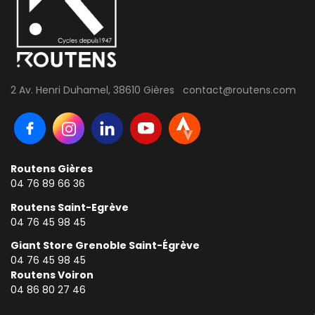
2 Av. Henri Duhamel, 38610 Gières contact@routens.com
Routens Gières
04 76 89 66 36
Routens Saint-Egrève
04 76 45 98 45
Giant Store Grenoble Saint-Égrève
04 76 45 98 45
Routens Voiron
0
4 86 80 27 46