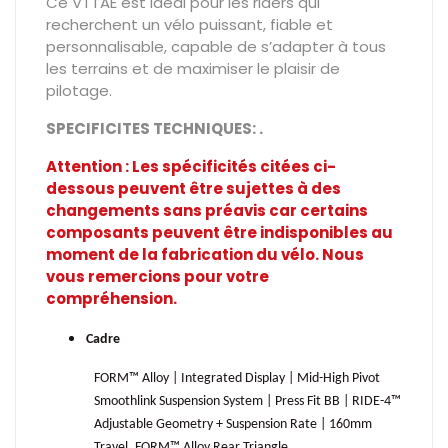
Ce VTTAE est idéal pour les riders qui
recherchent un vélo puissant, fiable et
personnalisable, capable de s’adapter à tous
les terrains et de maximiser le plaisir de
pilotage.
SPECIFICITES TECHNIQUES: .
Attention : Les spécificités citées ci-
dessous peuvent être sujettes à des
changements sans préavis car certains
composants peuvent être indisponibles au
moment de la fabrication du vélo. Nous
vous remercions pour votre
compréhension.
Cadre
FORM™ Alloy | Integrated Display | Mid-High Pivot
Smoothlink Suspension System | Press Fit BB | RIDE-4™
Adjustable Geometry + Suspension Rate | 160mm
Travel. FORM™ Alloy Rear Triangle