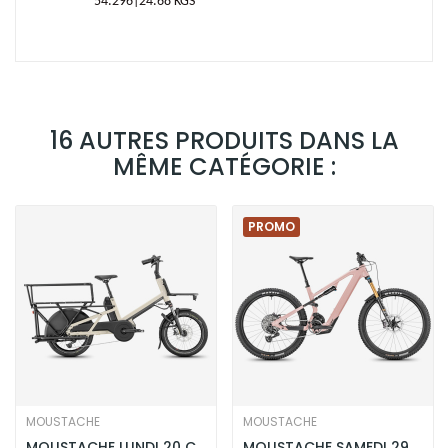
54.296|24.68 KGS
16 AUTRES PRODUITS DANS LA
MÊME CATÉGORIE :
PROMO
MOUSTACHE
MOUSTACHE
MOUSTACHE LUNDI 20 CARGO 3 - GRIS SOIE
MOUSTACHE SAMEDI 29 GAME 150.8 - DUSTY MAUVE...