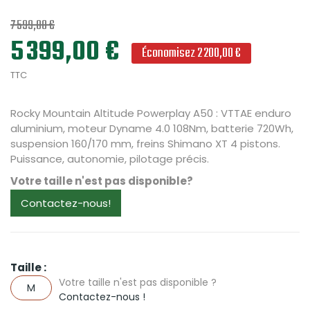
7 599,00 €
5 399,00 €
Économisez 2 200,00 €
TTC
Rocky Mountain Altitude Powerplay A50 : VTTAE enduro
aluminium, moteur Dyname 4.0 108Nm, batterie 720Wh,
suspension 160/170 mm, freins Shimano XT 4 pistons.
Puissance, autonomie, pilotage précis.
Votre taille n'est pas disponible?
Contactez-nous!
Taille :
Votre taille n'est pas disponible ?
M
Contactez-nous !