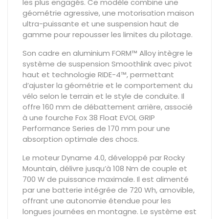
les plus engagés. Ce modèle combine une
géométrie agressive, une motorisation maison
ultra-puissante et une suspension haut de
gamme pour repousser les limites du pilotage.
Son cadre en aluminium FORM™ Alloy intègre le
système de suspension Smoothlink avec pivot
haut et technologie RIDE-4™, permettant
d’ajuster la géométrie et le comportement du
vélo selon le terrain et le style de conduite. Il
offre 160 mm de débattement arrière, associé
à une fourche Fox 38 Float EVOL GRIP
Performance Series de 170 mm pour une
absorption optimale des chocs.
Le moteur Dyname 4.0, développé par Rocky
Mountain, délivre jusqu’à 108 Nm de couple et
700 W de puissance maximale. Il est alimenté
par une batterie intégrée de 720 Wh, amovible,
offrant une autonomie étendue pour les
longues journées en montagne. Le système est