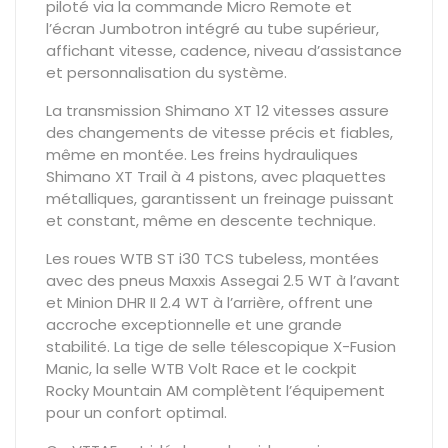
piloté via la commande Micro Remote et
l’écran Jumbotron intégré au tube supérieur,
affichant vitesse, cadence, niveau d’assistance
et personnalisation du système.
La transmission Shimano XT 12 vitesses assure
des changements de vitesse précis et fiables,
même en montée. Les freins hydrauliques
Shimano XT Trail à 4 pistons, avec plaquettes
métalliques, garantissent un freinage puissant
et constant, même en descente technique.
Les roues WTB ST i30 TCS tubeless, montées
avec des pneus Maxxis Assegai 2.5 WT à l’avant
et Minion DHR II 2.4 WT à l’arrière, offrent une
accroche exceptionnelle et une grande
stabilité. La tige de selle télescopique X-Fusion
Manic, la selle WTB Volt Race et le cockpit
Rocky Mountain AM complètent l’équipement
pour un confort optimal.