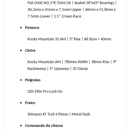
FSA Orbit NO.57E ZS44|56 | Sealed 36°x45° Bearings |
30.2mm x 41mm x 7.1mm Upper | 40mm x 51.8mm x
7.5mm Lower | 1.5" Crown Race
Potence
Rocky Mountain 35 AM | 5° Rise | All Sizes = 40mm
Cintre
Rocky Mountain AM | 780mm Width | 38mm Rise | 9°
Backsweep | 5° Upsweep | 35 Clamp
Poignées
ODI Elite Pro Lock On
Freins
Shimano XT Trail 4 Piston | Metal Pads
Commande de vitesse