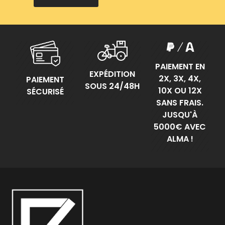
PAIEMENT EN
EXPÉDITION
2X, 3X, 4X,
PAIEMENT
SOUS 24/48H
10X OU 12X
SÉCURISÉ
SANS FRAIS.
JUSQU'À
5000€ AVEC
ALMA !