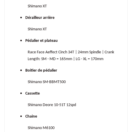
Shimano XT
Dérailleur arrière
Shimano XT
Pédalier et plateau
Race Face Aeffect Cinch 34T | 24mm Spindle | Crank
Length: SM - MD = 165mm | LG - XL = 170mm
Boitier de pédalier
Shimano SM-BBMT500
Cassette
Shimano Deore 10-51T 12spd
Chaine
Shimano M6100