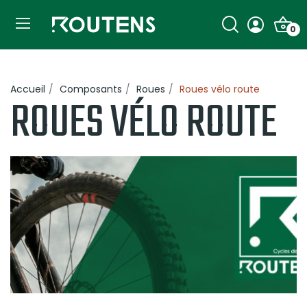
0
Accueil
Composants
Roues
Roues vélo route
ROUES VÉLO ROUTE