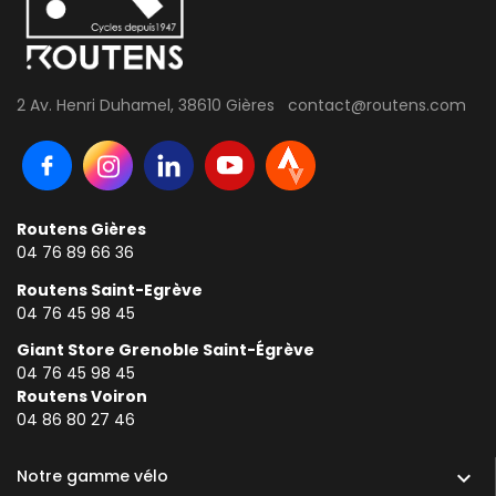
2 Av. Henri Duhamel, 38610 Gières contact@routens.com
Routens Gières
04 76 89 66 36
Routens Saint-Egrève
04 76 45 98 45
Giant Store Grenoble Saint-Égrève
04 76 45 98 45
Routens Voiron
0
4 86 80 27 46
Notre gamme vélo
