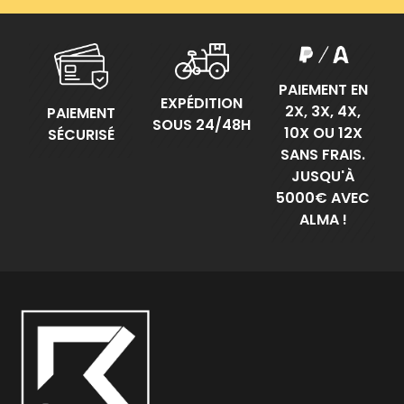
PAIEMENT EN
EXPÉDITION
2X, 3X, 4X,
PAIEMENT
SOUS 24/48H
10X OU 12X
SÉCURISÉ
SANS FRAIS.
JUSQU'À
5000€ AVEC
ALMA !