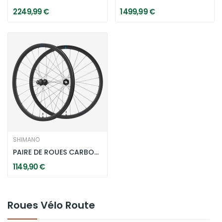
2 249,99 €
1 499,99 €
SHIMANO
PAIRE DE ROUES CARBONE SHIMANO RS710-C32...
1 149,90 €
Roues Vélo Route