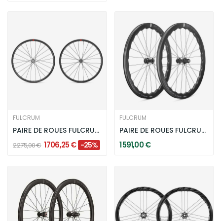
FULCRUM
FULCRUM
PAIRE DE ROUES FULCRUM SPEED 25 DISC
PAIRE DE ROUES FULCRUM SONIQ 42 DISC
1 706,25 €
1 591,00 €
-25%
2 275,00 €