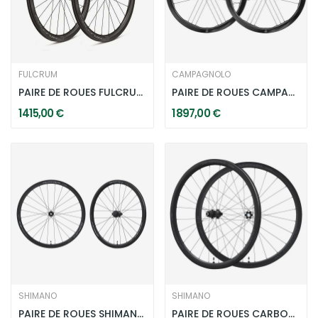
FULCRUM
CAMPAGNOLO
PAIRE DE ROUES FULCRUM WIND 42 DISC
PAIRE DE ROUES CAMPAGNOLO SHAMAL CARBON DISC...
1 415,00 €
1 897,00 €
SHIMANO
SHIMANO
PAIRE DE ROUES SHIMANO DURA-ACE WH-R9270 C36 TL...
PAIRE DE ROUES CARBONE SHIMANO ULTEGRA...