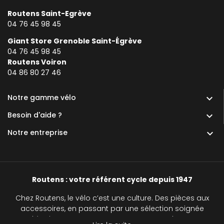
Routens Saint-Egrève
04 76 45 98 45
Giant Store Grenoble Saint-Égrève
04 76 45 98 45
Routens Voiron
0
4 86 80 27 46
Notre gamme vélo

Besoin d'aide ?

Notre entreprise

Routens : votre référent cycle depuis 1947
Chez Routens, le vélo c’est une culture. Des pièces aux
accessoires, en passant par une sélection soignée
d’équipements, nous accompagnons chaque