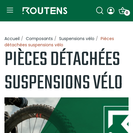
0
Accueil
Composants
Suspensions vélo
Pièces
détachées suspensions vélo
PIÈCES DÉTACHÉES
SUSPENSIONS VÉLO