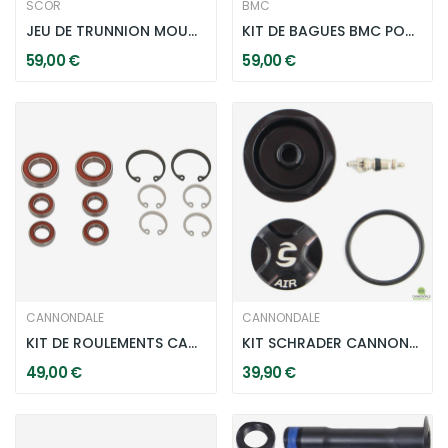
SCOR
BMC
JEU DE TRUNNION MOUNT FRAME BUSHINGS POUR...
KIT DE BAGUES BMC POUR SPEEDFOX 01/02
59,00 €
59,00 €
CANNONDALE
CANNONDALE
KIT DE ROULEMENTS CANNONDALE MOTERRA
KIT SCHRADER CANNONDALE POUR FOURCHES LEFTY 2.0
49,00 €
39,90 €