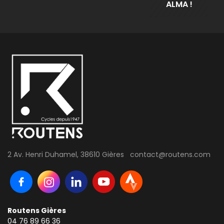
ALMA !
2 Av. Henri Duhamel, 38610 Gières contact@routens.com
Routens Gières
04 76 89 66 36