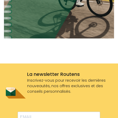
La newsletter Routens
Inscrivez-vous pour recevoir les dernières
nouveautés, nos offres exclusives et des
conseils personnalisés.