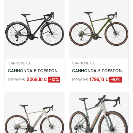
CANNONDALE
CANNONDALE
CANNONDALE TOPSTONE EQ - TUNGSTEN BLUE
CANNONDALE TOPSTONE 2 GRX - 2X - SPRUCE GREEN
2 069,10 €
1 799,10 €
-10%
-10%
2 299,00 €
1 999,00 €