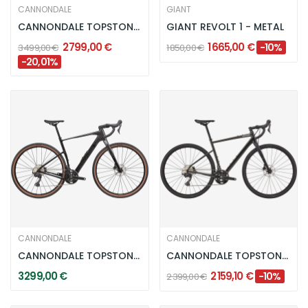
CANNONDALE
GIANT
CANNONDALE TOPSTONE CARBON 3 - CARBON
GIANT REVOLT 1 - METAL
2 799,00 €
1 665,00 €
-10%
3 499,00 €
1 850,00 €
-20,01%
CANNONDALE
CANNONDALE
CANNONDALE TOPSTONE CARBON 3 GRX 2X - SMOKE BLACK
CANNONDALE TOPSTONE 1 - BLACK
3 299,00 €
2 159,10 €
-10%
2 399,00 €