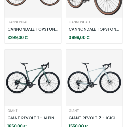
CANNONDALE
CANNONDALE
CANNONDALE TOPSTONE CARBON 3 GRX 2X - CHALK
CANNONDALE TOPSTONE CARBON 2 GRX - 2X - TIGER...
3 299,00 €
3 999,00 €
GIANT
GIANT
GIANT REVOLT 1 - ALPINE GREEN
GIANT REVOLT 2 - ICICLE WHITE
1 850,00 €
1 550,00 €