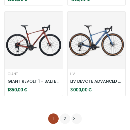
GIANT
LIV
GIANT REVOLT 1 - BALI BRICKS
LIV DEVOTE ADVANCED 2 - LUNAR ECLIPSE
1 850,00 €
3 000,00 €
1
2
