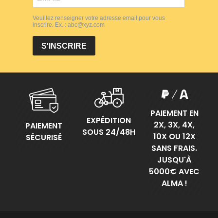
PAIEMENT EN
EXPÉDITION
2X, 3X, 4X,
PAIEMENT
SOUS 24/48H
10X OU 12X
SÉCURISÉ
SANS FRAIS.
JUSQU'À
5000€ AVEC
ALMA !