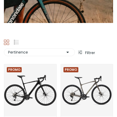

Pertinence
Filtrer
PROMO
PROMO