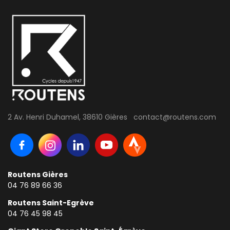
2 Av. Henri Duhamel, 38610 Gières contact@routens.com
Routens Gières
04 76 89 66 36
Routens Saint-Egrève
04 76 45 98 45