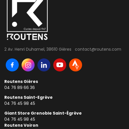
2 Av. Henri Duhamel, 38610 Gières contact@routens.com
Routens Gières
04 76 89 66 36
Routens Saint-Egrève
04 76 45 98 45
Giant Store Grenoble Saint-Égrève
04 76 45 98 45
Routens Voiron