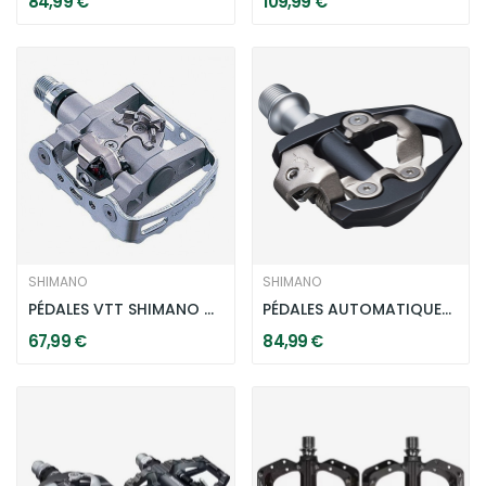
84,99 €
109,99 €
SHIMANO
SHIMANO
PÉDALES VTT SHIMANO HYBRIDES SPD-M324
PÉDALES AUTOMATIQUES SHIMANO PD-ES600 - NOIRES...
67,99 €
84,99 €