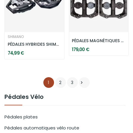
SHIMANO
PÉDALES MAGNÉTIQUES MAGPED ENDURO 2 - NOIRES
PÉDALES HYBRIDES SHIMANO PD-EH500 - NOIRES
179,00 €
74,99 €
1
2
3

Pédales Vélo
Pédales plates
Pédales automatiques vélo route