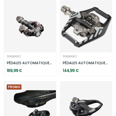
SHIMANO
SHIMANO
PÉDALES AUTOMATIQUES SHIMANO XTR PD-M9200 SPD...
PÉDALES AUTOMATIQUES SHIMANO XTR PD-M9120 SPD -...
169,99 €
144,99 €
PROMO