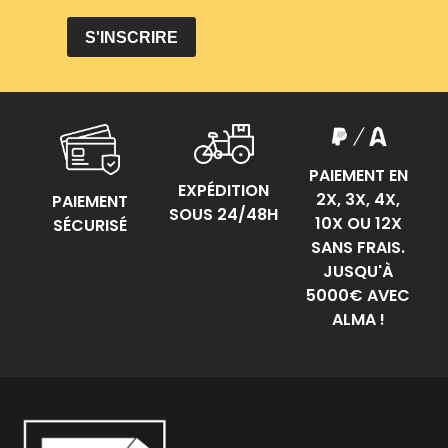
PAIEMENT EN
EXPÉDITION
2X, 3X, 4X,
PAIEMENT
SOUS 24/48H
10X OU 12X
SÉCURISÉ
SANS FRAIS.
JUSQU'À
5000€ AVEC
ALMA !