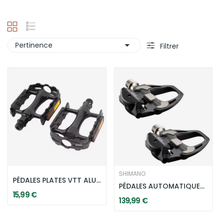

Pertinence
Filtrer
SHIMANO
PÉDALES PLATES VTT ALUMINIUM 9/16" - NOIRES
PÉDALES AUTOMATIQUES SHIMANO ULTEGRA PD-R8000...
15,99 €
139,99 €