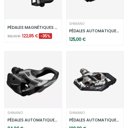
SHIMANO
PÉDALES MAGNÉTIQUES MAGPED GRAVEL NOIRES -...
PÉDALES AUTOMATIQUES SHIMANO 105 PD-R7000...
122,85 €
-35%
189,00 €
125,00 €
SHIMANO
SHIMANO
PÉDALES AUTOMATIQUES SHIMANO PD-R550 SPD-SL -...
PÉDALES AUTOMATIQUES SHIMANO SPD DEORE XT...