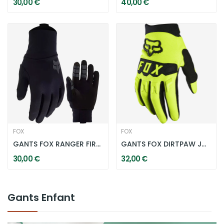
30,00 €
40,00 €
FOX
FOX
GANTS FOX RANGER FIRE ENFANT - NOIR
GANTS FOX DIRTPAW JUNIOR - JAUNE FLUORESCENT
30,00 €
32,00 €
Gants Enfant