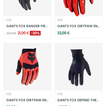
FOX
FOX
GANTS FOX RANGER FIRE ENFANT - NOIR
GANTS FOX DIRTPAW ENFANT - ROUGE
21,00 €
32,00 €
-30%
30,00 €
FOX
FOX
GANTS FOX DIRTPAW ENFANT- ORANGE FLUORESCENT
GANTS FOX DEFEND THERMO ENFANT NOIR