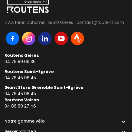
2 Av. Henri Duhamel, 38610 Gières contact@routens.com
Routens Gières
04 76 89 66 36
Routens Saint-Egrève
04 76 45 98 45
Giant Store Grenoble Saint-Égrève
04 76 45 98 45
Routens Voiron
0
4 86 80 27 46
Notre gamme vélo

Besoin d'aide ?
