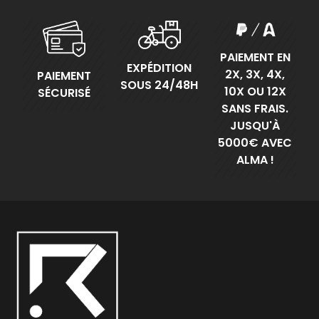
PAIEMENT EN
EXPÉDITION
2X, 3X, 4X,
PAIEMENT
SOUS 24/48H
10X OU 12X
SÉCURISÉ
SANS FRAIS.
JUSQU'À
5000€ AVEC
ALMA !