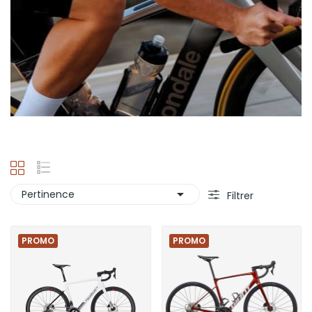

Pertinence
Filtrer
PROMO
PROMO