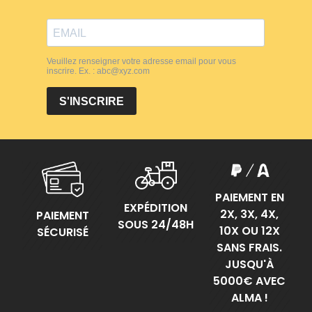
PAIEMENT EN
EXPÉDITION
2X, 3X, 4X,
PAIEMENT
SOUS 24/48H
10X OU 12X
SÉCURISÉ
SANS FRAIS.
JUSQU'À
5000€ AVEC
ALMA !