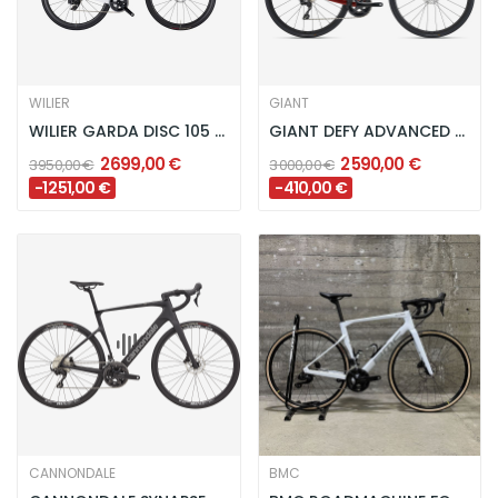
WILIER
GIANT
WILIER GARDA DISC 105 DI2 - BLACK / WHITE
GIANT DEFY ADVANCED 2 - MARS DUST
2 699,00 €
2 590,00 €
3 950,00 €
3 000,00 €
-1 251,00 €
-410,00 €
CANNONDALE
BMC