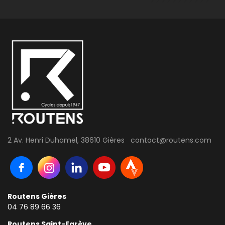
2 Av. Henri Duhamel, 38610 Gières contact@routens.com
Routens Gières
04 76 89 66 36
Routens Saint-Egrève