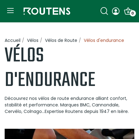
0
Accueil
Vélos
Vélos de Route
Vélos d'endurance
VÉLOS
D'ENDURANCE
Découvrez nos vélos de route endurance alliant confort,
stabilité et performance. Marques BMC, Cannondale,
Cervélo, Colnago...Expertise Routens depuis 1947 en Isère.