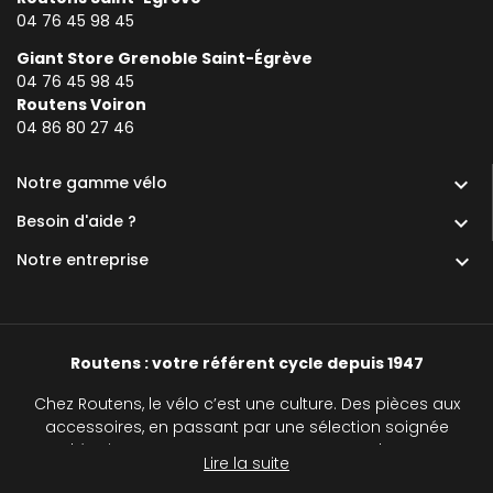
04 76 45 98 45
Giant Store Grenoble Saint-Égrève
04 76 45 98 45
Routens Voiron
0
4 86 80 27 46
Notre gamme vélo

Besoin d'aide ?

Notre entreprise

Routens : votre référent cycle depuis 1947
Chez Routens, le vélo c’est une culture. Des pièces aux
accessoires, en passant par une sélection soignée
d’équipements, nous accompagnons chaque
Lire la suite
cycliste, du passionné au curieux, sur tous les