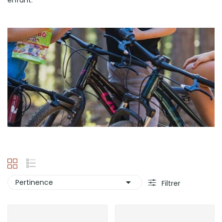
enfant.

Pertinence
Filtrer