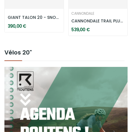
CANNONDALE
GIANT TALON 20 - SNOW DRIFT
CANNONDALE TRAIL PLUS 20" - MIDNIGHT
390,00 €
539,00 €
Vélos 20"