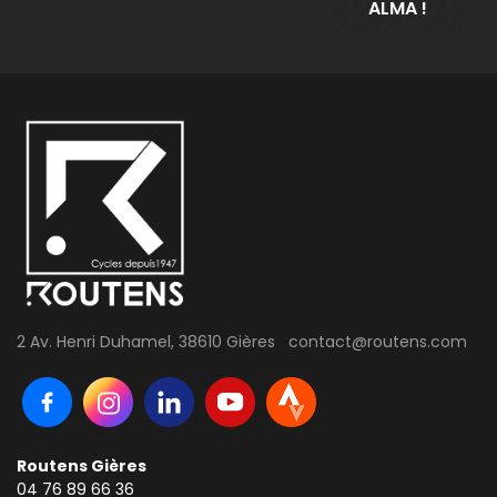
ALMA !
2 Av. Henri Duhamel, 38610 Gières contact@routens.com
Routens Gières
04 76 89 66 36