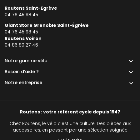
Routens Saint-Egrève
04 76 45 98 45
Giant Store Grenoble Saint-Égrève
04 76 45 98 45
Routens Voiron
0
4 86 80 27 46
Notre gamme vélo

Besoin d'aide ?

Notre entreprise

Routens : votre référent cycle depuis 1947
Chez Routens, le vélo c’est une culture. Des pièces aux
accessoires, en passant par une sélection soignée
d’équipements, nous accompagnons chaque