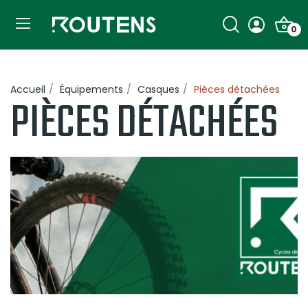
0
Accueil
Équipements
Casques
Pièces détachées
PIÈCES DÉTACHÉES