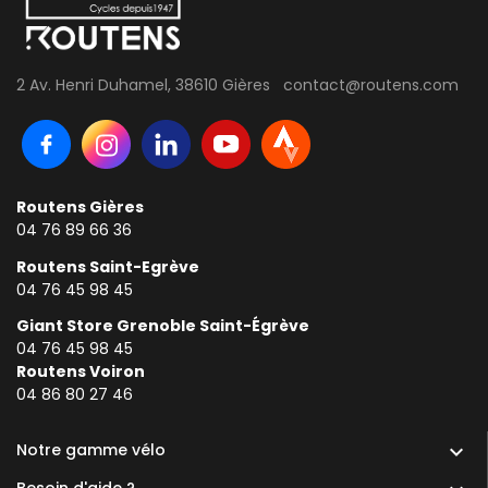
2 Av. Henri Duhamel, 38610 Gières contact@routens.com
Routens Gières
04 76 89 66 36
Routens Saint-Egrève
04 76 45 98 45
Giant Store Grenoble Saint-Égrève
04 76 45 98 45
Routens Voiron
0
4 86 80 27 46
Notre gamme vélo

Besoin d'aide ?