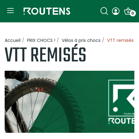
0
Accueil
PRIX CHOCS !
Vélos à prix chocs
VTT remisés
VTT REMISÉS