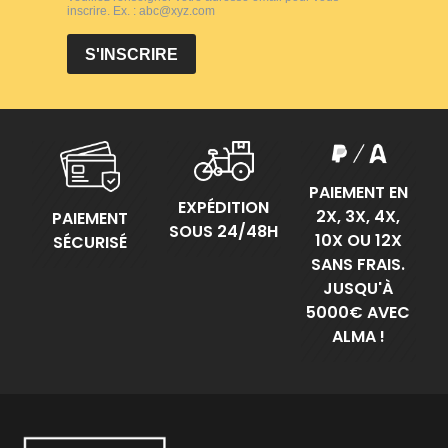
PAIEMENT EN
EXPÉDITION
2X, 3X, 4X,
PAIEMENT
SOUS 24/48H
10X OU 12X
SÉCURISÉ
SANS FRAIS.
JUSQU'À
5000€ AVEC
ALMA !