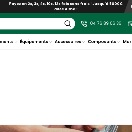
Payez en 2x, 3x, 4x, 10x, 12x fois sans frais ! Jusqu'à 5000€
avec Alma !
04 76 89 66 36
ments
Équipements
Accessoires
Composants
Mar