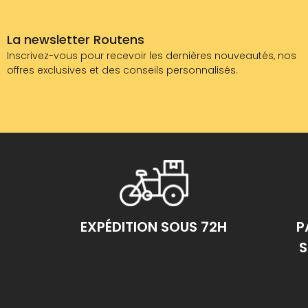
La newsletter Routens
Inscrivez-vous pour recevoir les dernières nouveautés, nos
offres exclusives et des conseils personnalisés.
EXPÉDITION SOUS 72H
P
S