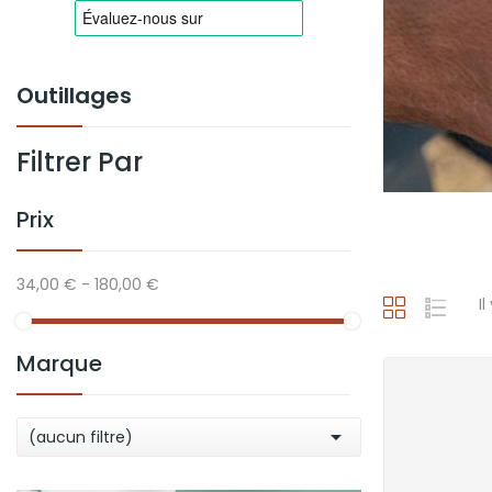
Outillages
Filtrer Par
Prix
34,00 € - 180,00 €
Il
Marque

(aucun filtre)