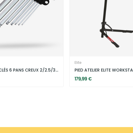
Elite
PRO OUTIL CLÉS 6 PANS CREUX 2/2.5/3/4/5/6/8/10 MM
PIED ATELIER ELITE WORKST
179,99 €