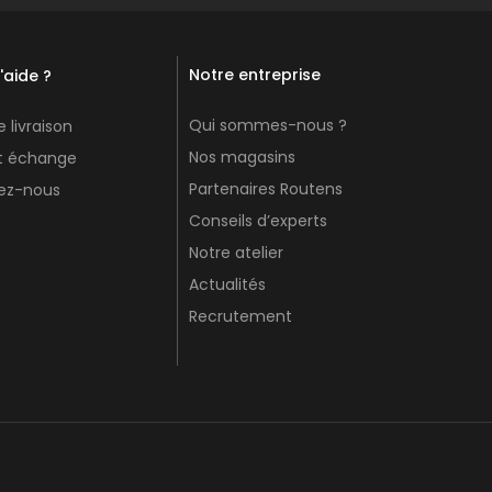
Notre entreprise
'aide ?
Qui sommes-nous ?
 livraison
Nos magasins
et échange
Partenaires Routens
ez-nous
Conseils d’experts
Notre atelier
Actualités
Recrutement