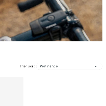

Trier par :
Pertinence