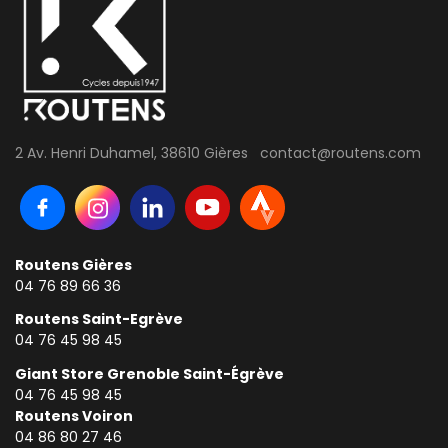
2 Av. Henri Duhamel, 38610 Gières contact@routens.com
Routens Gières
04 76 89 66 36
Routens Saint-Egrève
04 76 45 98 45
Giant Store Grenoble Saint-Égrève
04 76 45 98 45
Routens Voiron
0
4 86 80 27 46