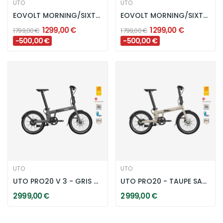
UTO
UTO
EOVOLT MORNING/SIXTEEN - NOIR ONYX
EOVOLT MORNING/SIXTEEN - BLEU SATIN
1 299,00 €
1 299,00 €
1 799,00 €
1 799,00 €
-500,00 €
-500,00 €
UTO
UTO
UTO PRO20 V 3 - GRIS ANTHRACITE
UTO PRO20 - TAUPE SATIN
2 999,00 €
2 999,00 €