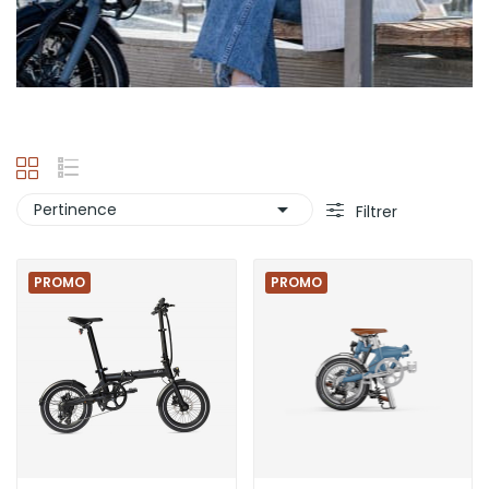

Pertinence
Filtrer
PROMO
PROMO