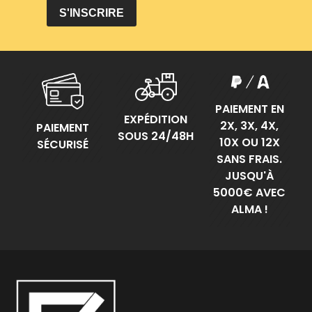
PAIEMENT EN
EXPÉDITION
2X, 3X, 4X,
PAIEMENT
SOUS 24/48H
10X OU 12X
SÉCURISÉ
SANS FRAIS.
JUSQU'À
5000€ AVEC
ALMA !