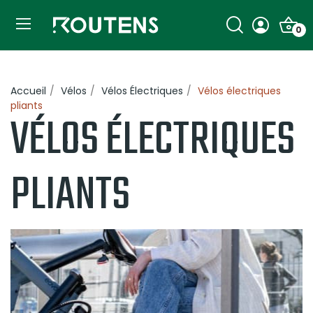
0
Accueil
Vélos
Vélos Électriques
Vélos électriques
pliants
VÉLOS ÉLECTRIQUES
PLIANTS