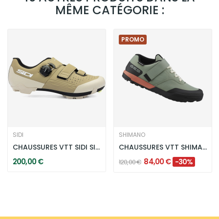
MÊME CATÉGORIE :
PROMO
SIDI
SHIMANO
CHAUSSURES VTT SIDI SILVIS XC - BEIGE
CHAUSSURES VTT SHIMANO GE5 - VERT
200,00 €
84,00 €
-30%
120,00 €