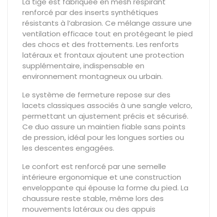
La tige est fabriquée en
mesh respirant
renforcé par des inserts synthétiques
résistants à l’abrasion. Ce mélange assure une
ventilation efficace tout en protégeant le pied
des chocs et des frottements. Les renforts
latéraux et frontaux ajoutent une protection
supplémentaire, indispensable en
environnement montagneux ou urbain.
Le système de fermeture repose sur des
lacets classiques
associés à une sangle velcro,
permettant un ajustement précis et sécurisé.
Ce duo assure un maintien fiable sans points
de pression, idéal pour les longues sorties ou
les descentes engagées.
Le confort est renforcé par une
semelle
intérieure ergonomique
et une construction
enveloppante qui épouse la forme du pied. La
chaussure reste stable, même lors des
mouvements latéraux ou des appuis