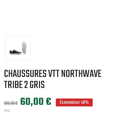
CHAUSSURES VTT NORTHWAVE
TRIBE 2 GRIS
60,00 €
Économisez 40%
100,00 €
TTC