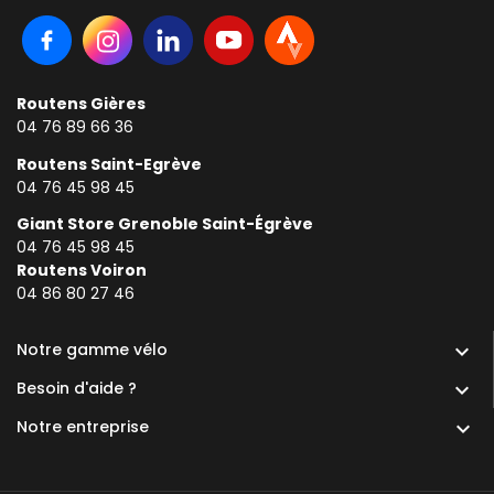
Routens Gières
04 76 89 66 36
Routens Saint-Egrève
04 76 45 98 45
Giant Store Grenoble Saint-Égrève
04 76 45 98 45
Routens Voiron
0
4 86 80 27 46
Notre gamme vélo

Besoin d'aide ?

Notre entreprise
