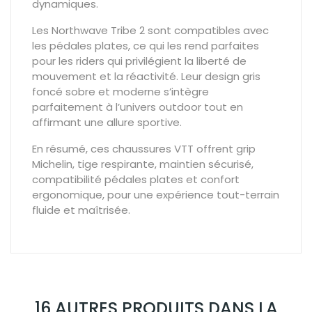
dynamiques.
Les
Northwave Tribe 2
sont compatibles avec
les
pédales plates
, ce qui les rend parfaites
pour les riders qui privilégient la liberté de
mouvement et la réactivité. Leur design gris
foncé sobre et moderne s’intègre
parfaitement à l’univers outdoor tout en
affirmant une allure sportive.
En résumé, ces chaussures VTT offrent
grip
Michelin, tige respirante, maintien sécurisé,
compatibilité pédales plates et confort
ergonomique
, pour une expérience tout-terrain
fluide et maîtrisée.
16 AUTRES PRODUITS DANS LA