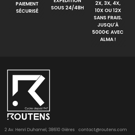
EXPÉDITION
2X, 3X, 4X,
PAIEMENT
SOUS 24/48H
10X OU 12X
SÉCURISÉ
SANS FRAIS.
JUSQU'À
5000€ AVEC
ALMA !
2 Av. Henri Duhamel, 38610 Gières contact@routens.com