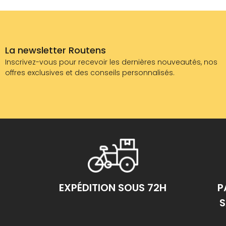
La newsletter Routens
Inscrivez-vous pour recevoir les dernières nouveautés, nos
offres exclusives et des conseils personnalisés.
EXPÉDITION SOUS 72H
P
S