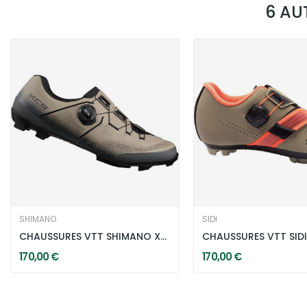
6 AU
SHIMANO
SIDI
CHAUSSURES VTT SHIMANO XC5 W BEIGE/SABLE
170,00 €
170,00 €