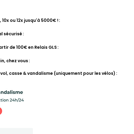
, 10x ou 12x jusqu'à 5000€ !
l sécurisé
artir de 100€ en Relais GLS
in, chez vous
 vol, casse & vandalisme (uniquement pour les vélos)