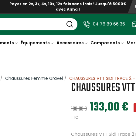
Payez en 2x, 3x, 4x, 10x, 12x fois sans frais ! Jusqu'à 5000€
avec Alma !
04 76 89 66 36
ments
Équipements
Accessoires
Composants
Mar
Chaussures Femme Gravel
CHAUSSURES VTT SIDI TRACE 2 -
CHAUSSURES VTT 
133,00 €
190,00 €
TTC
Chaussures VTT Sidi Trace 2