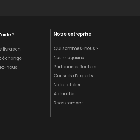
Notre entreprise
'aide ?
Qui sommes-nous ?
 livraison
Nos magasins
et échange
Partenaires Routens
ez-nous
Conseils d’experts
Notre atelier
Actualités
Recrutement