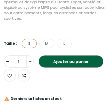
optimal et design inspiré du Trenta. Léger, ventilé et
équipé du système MIPS pour cyclistes sur route. Idéal
pour entraînements, longues distances et sorties
sportives.
Taille :
S
M
L
Ajouter au panier

Derniers articles en stock