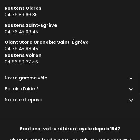
Routens Gières
04 76 89 66 36
Routens Saint-Egrève
04 76 45 98 45
Giant Store Grenoble Saint-Égrève
04 76 45 98 45
Routens Voiron
0
4 86 80 27 46
Notre gamme vélo

Besoin d'aide ?

Notre entreprise

Routens : votre référent cycle depuis 1947