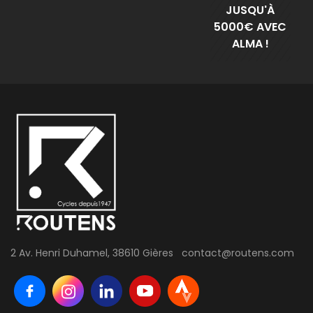
JUSQU'À
5000€ AVEC
ALMA !
2 Av. Henri Duhamel, 38610 Gières contact@routens.com