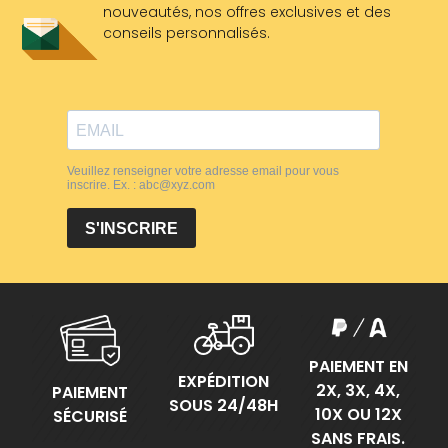
nouveautés, nos offres exclusives et des
conseils personnalisés.
PAIEMENT EN
EXPÉDITION
2X, 3X, 4X,
PAIEMENT
SOUS 24/48H
10X OU 12X
SÉCURISÉ
SANS FRAIS.