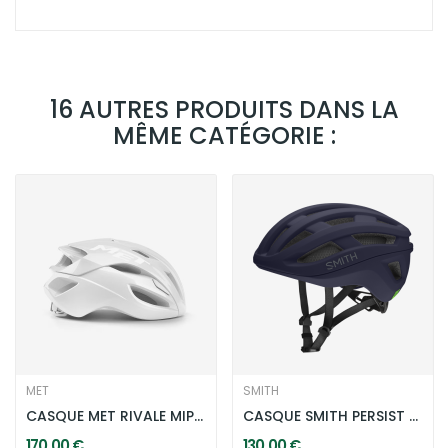
16 AUTRES PRODUITS DANS LA
MÊME CATÉGORIE :
MET
SMITH
CASQUE MET RIVALE MIPS EDITION LIMITEE PURE WHITE
CASQUE SMITH PERSIST MIPS - BLEU MARINE
170,00 €
130,00 €