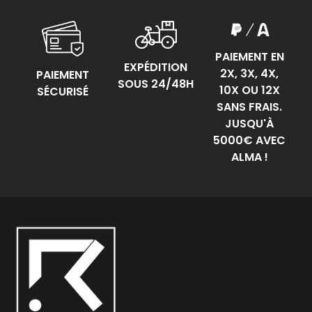
PAIEMENT EN
EXPÉDITION
2X, 3X, 4X,
PAIEMENT
SOUS 24/48H
10X OU 12X
SÉCURISÉ
SANS FRAIS.
JUSQU'À
5000€ AVEC
ALMA !