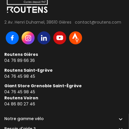
2 Av. Henri Duhamel, 38610 Gières contact@routens.com
Routens Gières
04 76 89 66 36
Routens Saint-Egrève
04 76 45 98 45
Giant Store Grenoble Saint-Égrève
04 76 45 98 45
Routens Voiron
0
4 86 80 27 46
Notre gamme vélo

Besoin d'aide ?