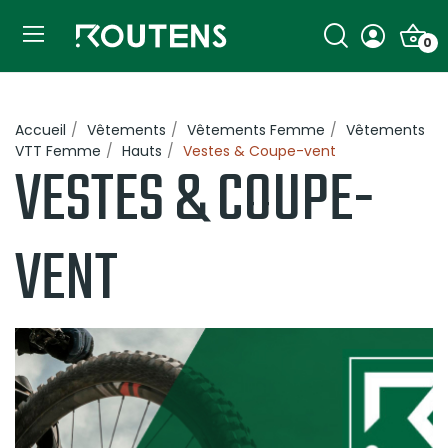
0
Accueil
Vêtements
Vêtements Femme
Vêtements
VTT Femme
Hauts
Vestes & Coupe-vent
VESTES & COUPE-
VENT