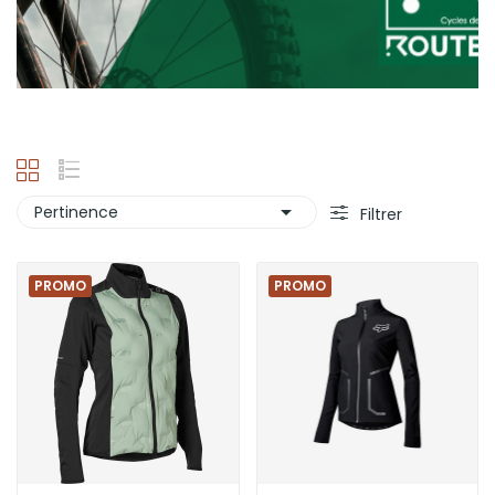

Pertinence
Filtrer
PROMO
PROMO