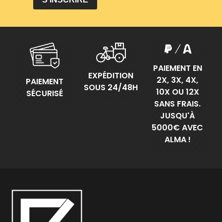
PAIEMENT EN
EXPÉDITION
2X, 3X, 4X,
PAIEMENT
SOUS 24/48H
10X OU 12X
SÉCURISÉ
SANS FRAIS.
JUSQU'À
5000€ AVEC
ALMA !