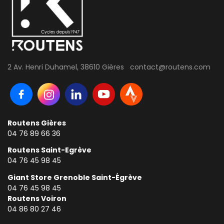
2 Av. Henri Duhamel, 38610 Gières contact@routens.com
Routens Gières
04 76 89 66 36
Routens Saint-Egrève
04 76 45 98 45
Giant Store Grenoble Saint-Égrève
04 76 45 98 45
Routens Voiron
0
4 86 80 27 46