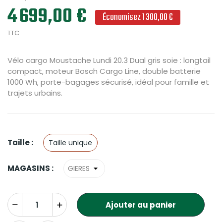
4 699,00 €
Économisez 1 300,00 €
TTC
Vélo cargo Moustache Lundi 20.3 Dual gris soie : longtail
compact, moteur Bosch Cargo Line, double batterie
1000 Wh, porte-bagages sécurisé, idéal pour famille et
trajets urbains.
Taille :
Taille unique
MAGASINS :
Ajouter au panier