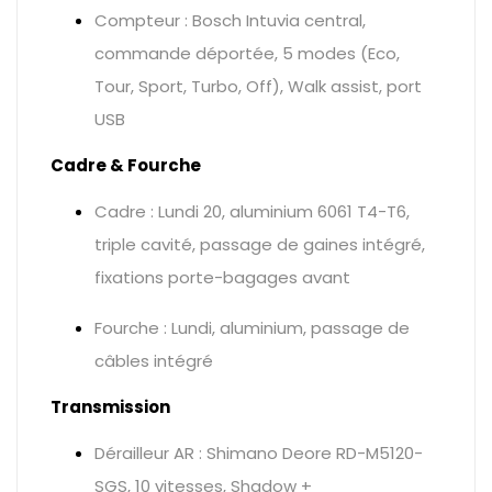
Compteur : Bosch Intuvia central,
commande déportée, 5 modes (Eco,
Tour, Sport, Turbo, Off), Walk assist, port
USB
Cadre & Fourche
Cadre : Lundi 20, aluminium 6061 T4-T6,
triple cavité, passage de gaines intégré,
fixations porte-bagages avant
Fourche : Lundi, aluminium, passage de
câbles intégré
Transmission
Dérailleur AR : Shimano Deore RD-M5120-
SGS, 10 vitesses, Shadow +