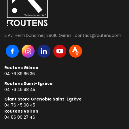
2 Av. Henri Duhamel, 38610 Gières contact@routens.com
Routens Gières
04 76 89 66 36
Routens Saint-Egrève
04 76 45 98 45
Giant Store Grenoble Saint-Égrève
04 76 45 98 45
Routens Voiron
0
4 86 80 27 46