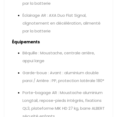
par la batterie
Éclairage AR : AXA Duo Flat Signal,
clignotement en décélération, alimenté
par la batterie
Équipements
Béquille : Moustache, centrale arrière,
appui large
Garde-boue : Avant : aluminium double
paroi / Arrière : PP, protection latérale 180°
Porte-bagage AR : Moustache aluminium
Longtail, repose-pieds intégrés, fixations
QL3, plateforme MIK HD 27 kg, barre ALBERT
sécurité enfants