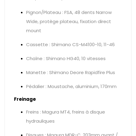
Pignon/Plateau : FSA, 48 dents Narrow
Wide, protège plateau, fixation direct
mount
Cassette : Shimano CS-M4100-10, 11-46
Chaîne : Shimano HG40, 10 vitesses
Manette : Shimano Deore Rapidfire Plus
Pédalier : Moustache, aluminium, 170mm
Freinage
Freins : Magura MT4, freins à disque
hydrauliques
Disques : Magura MDR-C, 203mm avant /