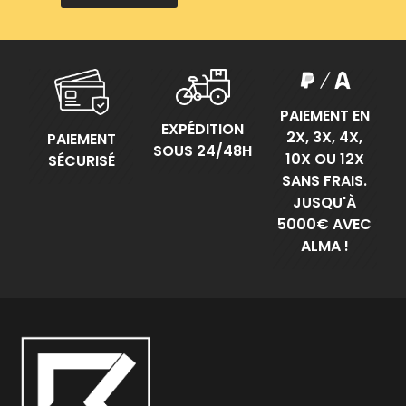
PAIEMENT EN
EXPÉDITION
2X, 3X, 4X,
PAIEMENT
SOUS 24/48H
10X OU 12X
SÉCURISÉ
SANS FRAIS.
JUSQU'À
5000€ AVEC
ALMA !