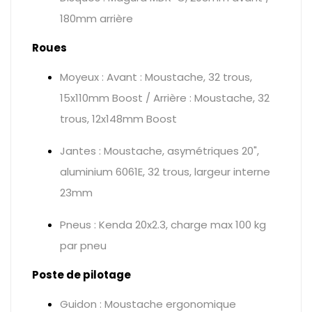
180mm arrière
Roues
Moyeux : Avant : Moustache, 32 trous,
15x110mm Boost / Arrière : Moustache, 32
trous, 12x148mm Boost
Jantes : Moustache, asymétriques 20",
aluminium 6061E, 32 trous, largeur interne
23mm
Pneus : Kenda 20x2.3, charge max 100 kg
par pneu
Poste de pilotage
Guidon : Moustache ergonomique