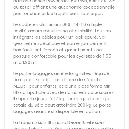
batterie Bosch PowerPack 500 Wh, soit 1000 Wh
au total, offrant une autonomie exceptionnelle
pour enchaîner les trajets sans recharger.
Le cadre en aluminium 6061 T4-T6 à triple
cavité assure robustesse et stabilité, tout en
intégrant les câbles pour un look épuré. Sa
géométrie spécifique et son enjambement
bas facilitent l’accès et garantissent une
posture confortable pour les cyclistes de 1,55
m à 1,90 m.
Le porte-bagages arrière longtail est équipé
de repose-pieds, d’une barre de sécurité
ALBERT pour enfants, et d’une plateforme MIK
HD compatible avec de nombreux accessoires.
Il supporte jusqu’à 27 kg, tandis que la charge
totale du vélo peut atteindre 200 kg. Le porte-
bagages avant est disponible en option.
La transmission Shimano Deore 10 vitesses
assure fluidité et précision, avec une cassette