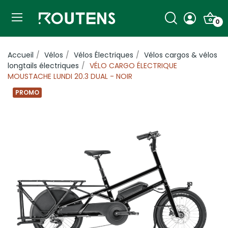
0
Accueil
Vélos
Vélos Électriques
Vélos cargos & vélos
longtails électriques
VÉLO CARGO ÉLECTRIQUE
MOUSTACHE LUNDI 20.3 DUAL - NOIR
PROMO