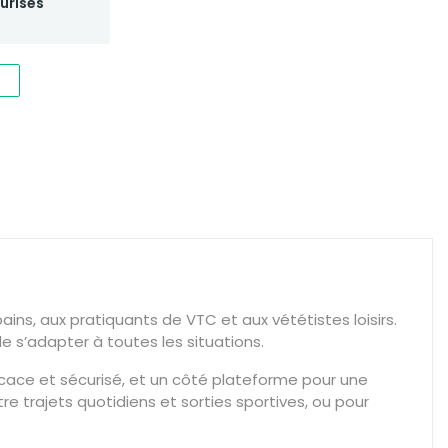
urisés
ins, aux pratiquants de VTC et aux vététistes loisirs.
e s’adapter à toutes les situations.
cace et sécurisé, et un côté plateforme pour une
re trajets quotidiens et sorties sportives, ou pour