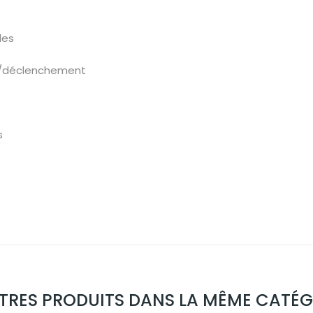
les
nt/déclenchement
s
UTRES PRODUITS DANS LA MÊME CATÉGO