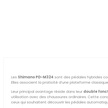
Les
Shimano PD-M324
sont des pédales hybrides conç
Elles associent la praticité d’une plateforme classiq
Leur principal avantage réside dans leur
double fonct
utilisation avec des chaussures ordinaires. Cette conce
ceux qui souhaitent découvrir les pédales automatiqu