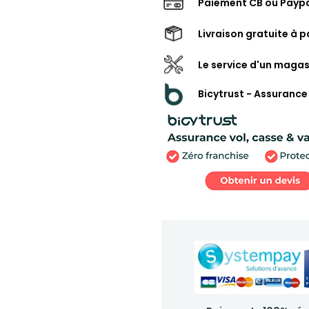
Paiement CB ou Paypa
Livraison gratuite à p
Le service d'un magas
Bicytrust - Assurance