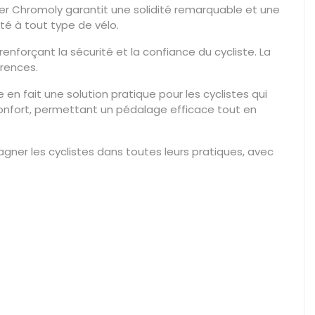
cier Chromoly garantit une solidité remarquable et une
pté à tout type de vélo.
renforçant la sécurité et la confiance du cycliste. La
érences.
 en fait une solution pratique pour les cyclistes qui
 confort, permettant un pédalage efficace tout en
er les cyclistes dans toutes leurs pratiques, avec