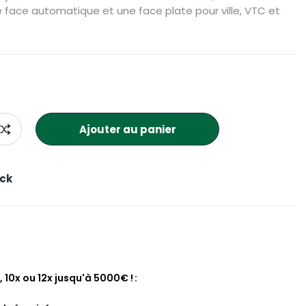
 face automatique et une face plate pour ville, VTC et
Ajouter au panier
ock
, 10x ou 12x jusqu'à 5000€ !