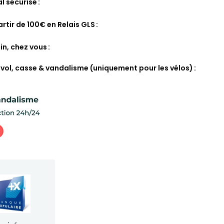
l sécurisé
artir de 100€ en Relais GLS
in, chez vous
 vol, casse & vandalisme (uniquement pour les vélos)