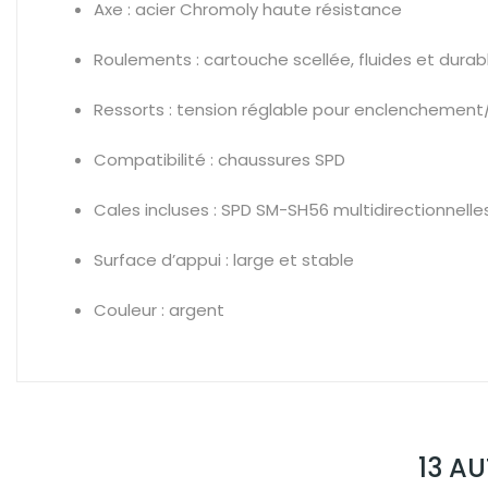
Axe : acier Chromoly haute résistance
Roulements : cartouche scellée, fluides et durab
Ressorts : tension réglable pour enclencheme
Compatibilité : chaussures SPD
Cales incluses : SPD SM-SH56 multidirectionnelle
Surface d’appui : large et stable
Couleur : argent
13 A