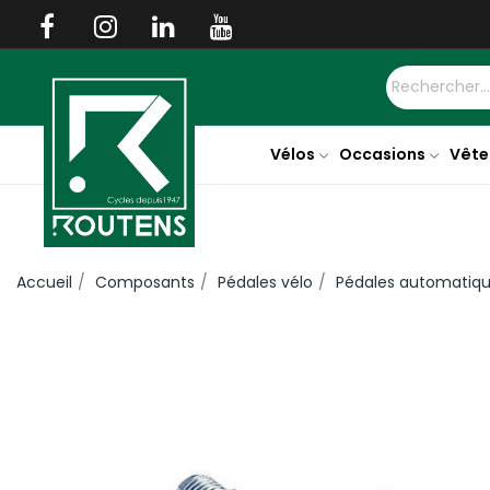
Vélos
Occasions
Vête
Accueil
Composants
Pédales vélo
Pédales automatiq