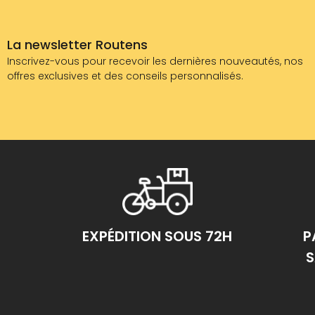
La newsletter Routens
Inscrivez-vous pour recevoir les dernières nouveautés, nos
offres exclusives et des conseils personnalisés.
EXPÉDITION SOUS 72H
P
S