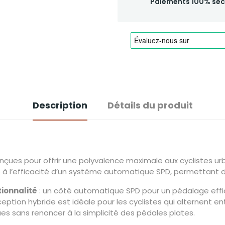
Paiements 100% séc
Description
Détails du produit
ues pour offrir une polyvalence maximale aux cyclistes urba
ue à l’efficacité d’un système automatique SPD, permettant d
ionnalité
: un côté automatique SPD pour un pédalage effi
ption hybride est idéale pour les cyclistes qui alternent ent
es sans renoncer à la simplicité des pédales plates.