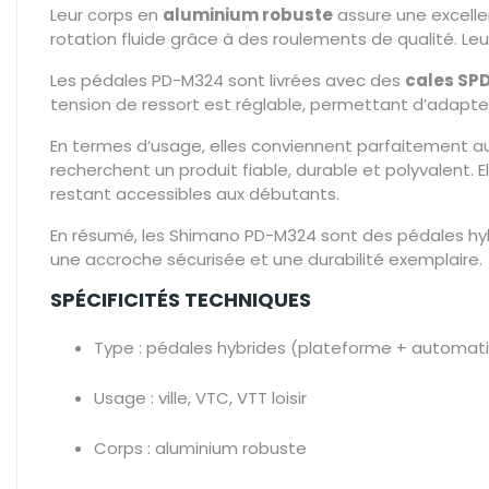
Leur corps en
aluminium robuste
assure une excellen
rotation fluide grâce à des roulements de qualité. Leu
Les pédales PD-M324 sont livrées avec des
cales SP
tension de ressort est réglable, permettant d’adapte
En termes d’usage, elles conviennent parfaitement aux v
recherchent un produit fiable, durable et polyvalent
restant accessibles aux débutants.
En résumé, les Shimano PD-M324 sont des pédales hyb
une accroche sécurisée et une durabilité exemplaire.
SPÉCIFICITÉS TECHNIQUES
Type : pédales hybrides (plateforme + automat
Usage : ville, VTC, VTT loisir
Corps : aluminium robuste