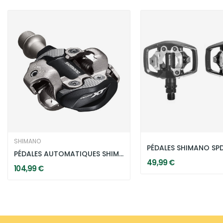
SHIMANO
PÉDALES AUTOMATIQUES SHIMANO PD-M8100 DEORE XT
49,99 €
104,99 €