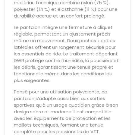
matériau technique combine
nylon (75 %),
polyester (14 %)
et
élasthanne (11 %)
pour une
durabilité accrue et un confort prolongé.
Le pantalon intègre une
fermeture à cliquet
réglable
, permettant un ajustement précis
même en mouvement. Deux
poches zippées
latérales offrent un rangement sécurisé pour
les essentiels de ride. Le
traitement déperlant
DWR
protège contre l’humidité, la poussière et
les débris, garantissant une tenue propre et
fonctionnelle même dans les conditions les
plus exigeantes.
Pensé pour une
utilisation polyvalente
, ce
pantalon s’adapte aussi bien aux sorties
sportives qu’à un usage quotidien grâce à son
design sobre et moderne. Il est compatible
avec les équipements de protection et les
maillots techniques, formant une tenue
complète pour les passionnés de VTT.