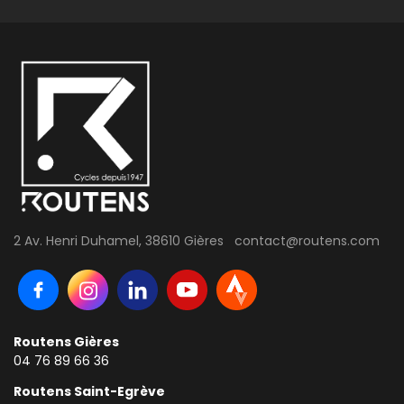
2 Av. Henri Duhamel, 38610 Gières contact@routens.com
Routens Gières
04 76 89 66 36
Routens Saint-Egrève