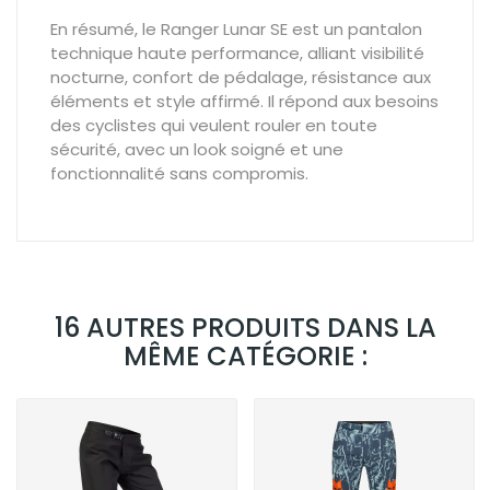
En résumé, le Ranger Lunar SE est un
pantalon
technique haute performance
, alliant
visibilité
nocturne
,
confort de pédalage
,
résistance aux
éléments
et
style affirmé
. Il répond aux besoins
des cyclistes qui veulent rouler en toute
sécurité, avec un look soigné et une
fonctionnalité sans compromis.
16 AUTRES PRODUITS DANS LA
MÊME CATÉGORIE :