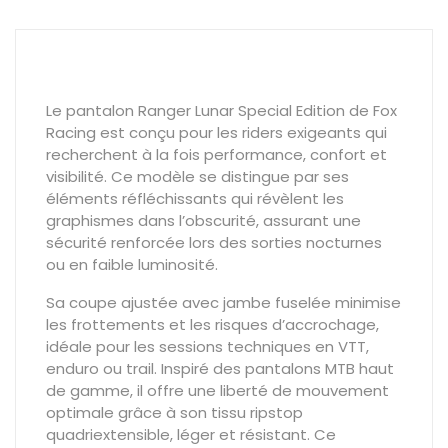
Le pantalon Ranger Lunar Special Edition de Fox
Racing est conçu pour les riders exigeants qui
recherchent à la fois performance, confort et
visibilité. Ce modèle se distingue par ses
éléments réfléchissants
qui révèlent les
graphismes dans l’obscurité, assurant une
sécurité renforcée lors des sorties nocturnes
ou en faible luminosité.
Sa
coupe ajustée avec jambe fuselée
minimise
les frottements et les risques d’accrochage,
idéale pour les sessions techniques en VTT,
enduro ou trail. Inspiré des pantalons MTB haut
de gamme, il offre une
liberté de mouvement
optimale
grâce à son tissu
ripstop
quadriextensible
, léger et résistant. Ce