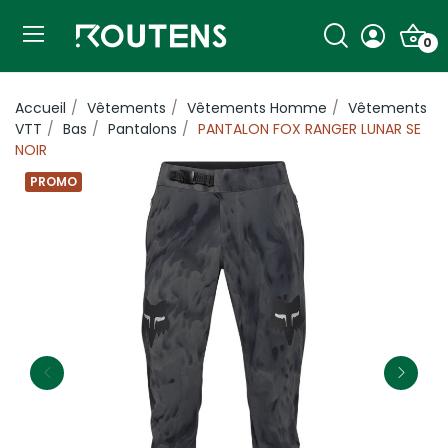
0
Accueil
Vêtements
Vêtements Homme
Vêtements
VTT
Bas
Pantalons
PANTALON FOX RANGER LUNAR SE
NOIR
PROMO