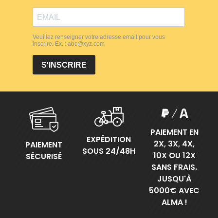
PAIEMENT EN
EXPÉDITION
2X, 3X, 4X,
PAIEMENT
SOUS 24/48H
10X OU 12X
SÉCURISÉ
SANS FRAIS.
JUSQU'À
5000€ AVEC
ALMA !