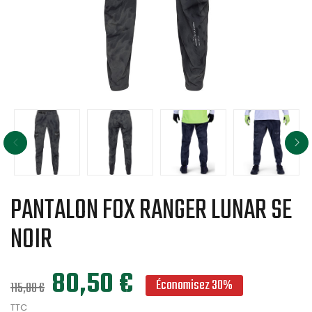
PANTALON FOX RANGER LUNAR SE
NOIR
80,50 €
Économisez 30%
115,00 €
TTC