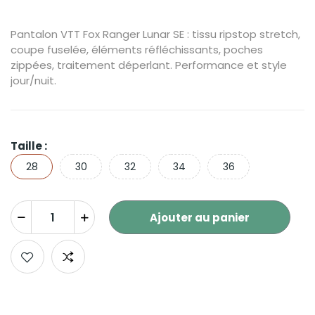
Pantalon VTT Fox Ranger Lunar SE : tissu ripstop stretch,
coupe fuselée, éléments réfléchissants, poches
zippées, traitement déperlant. Performance et style
jour/nuit.
Taille :
28
30
32
34
36
Ajouter au panier