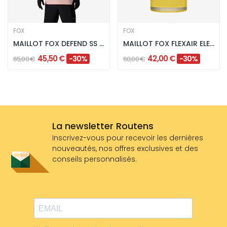
FOX
FOX
MAILLOT FOX DEFEND SS ROSE
MAILLOT FOX FLEXAIR ELEVATED EDITION LIMITEE -...
45,50 €
42,00 €
-30%
-30%
65,00 €
60,00 €
La newsletter Routens
Inscrivez-vous pour recevoir les dernières
nouveautés, nos offres exclusives et des
conseils personnalisés.