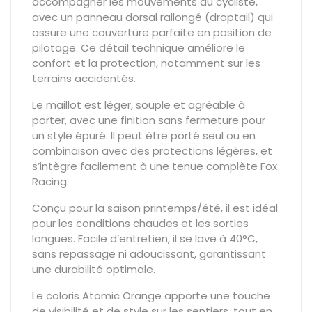
accompagner les mouvements du cycliste,
avec un panneau dorsal rallongé (droptail) qui
assure une couverture parfaite en position de
pilotage. Ce détail technique améliore le
confort et la protection, notamment sur les
terrains accidentés.
Le maillot est léger, souple et agréable à
porter, avec une finition sans fermeture pour
un style épuré. Il peut être porté seul ou en
combinaison avec des protections légères, et
s’intègre facilement à une tenue complète Fox
Racing.
Conçu pour la saison printemps/été, il est idéal
pour les conditions chaudes et les sorties
longues. Facile d’entretien, il se lave à 40°C,
sans repassage ni adoucissant, garantissant
une durabilité optimale.
Le coloris Atomic Orange apporte une touche
de visibilité et de style sur les sentiers, tout en