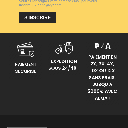
PAIEMENT EN
EXPÉDITION
2X, 3X, 4X,
PAIEMENT
SOUS 24/48H
10X OU 12X
SÉCURISÉ
SANS FRAIS.
JUSQU'À
5000€ AVEC
ALMA !