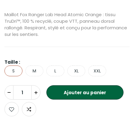
Maillot Fox Ranger Lab Head Atomic Orange : tissu
TruDri™, 100 % recyclé, coupe VTT, panneau dorsal
rallongé. Respirant, stylé et conçu pour la performance
sur les sentiers.
Taille :
S
M
L
XL
XXL
Ajouter au panier