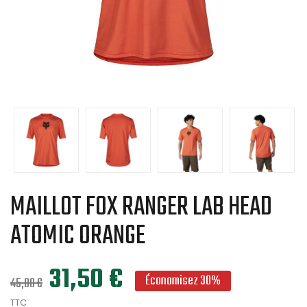
MAILLOT FOX RANGER LAB HEAD
ATOMIC ORANGE
31,50 €
Économisez 30%
45,00 €
TTC