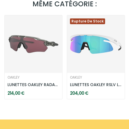
MÊME CATÉGORIE :
Rupture De Stock
OAKLEY
OAKLEY
LUNETTES OAKLEY RADAR EV PATH
LUNETTES OAKLEY RSLV LITE BLANC
214,00 €
204,00 €