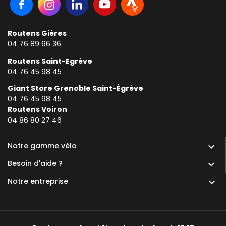
Routens Gières
04 76 89 66 36
Routens Saint-Egrève
04 76 45 98 45
Giant Store Grenoble Saint-Égrève
04 76 45 98 45
Routens Voiron
0
4 86 80 27 46
Notre gamme vélo

Besoin d'aide ?

Notre entreprise
