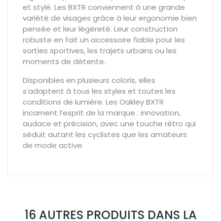
et stylé. Les BXTR conviennent à une grande
variété de visages grâce à leur ergonomie bien
pensée et leur légèreté. Leur construction
robuste en fait un accessoire fiable pour les
sorties sportives, les trajets urbains ou les
moments de détente.
Disponibles
en
plusieurs
coloris,
elles
s’adaptent
à
tous
les
styles
et
toutes
les
conditions
de
lumière.
Les
Oakley
BXTR
incarnent
l’esprit
de
la
marque
:
innovation,
audace
et
précision,
avec
une
touche
rétro
qui
séduit
autant
les
cyclistes
que
les
amateurs
de
mode
active.
16 AUTRES PRODUITS DANS LA