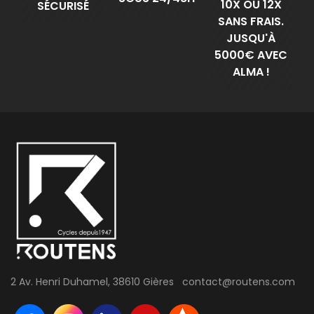
10X OU 12X
SÉCURISÉ
SANS FRAIS.
JUSQU'À
5000€ AVEC
ALMA !
2 Av. Henri Duhamel, 38610 Gières contact@routens.com