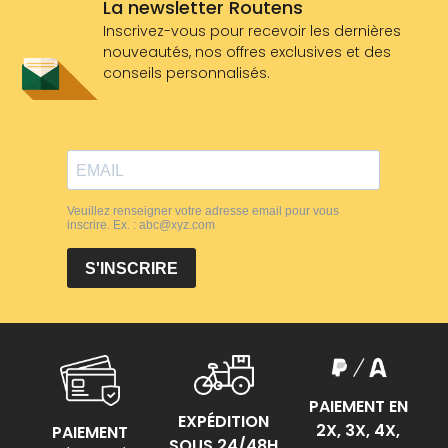
La newsletter Routens
Inscrivez-vous pour recevoir les dernières
nouveautés, nos offres exclusives et des
conseils personnalisés.
PAIEMENT EN
EXPÉDITION
2X, 3X, 4X,
PAIEMENT
SOUS 24/48H