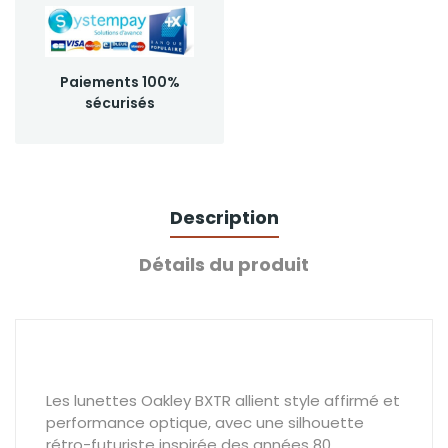
Paiements 100%
sécurisés
Description
Détails du produit
Les lunettes Oakley BXTR allient style affirmé et
performance optique, avec une silhouette
rétro-futuriste inspirée des années 80.