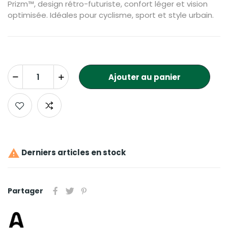
Prizm™,
design
rétro-futuriste,
confort
léger
et
vision
optimisée.
Idéales
pour
cyclisme,
sport
et
style
urbain.
Ajouter au panier

Derniers articles en stock
Partager