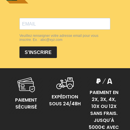
PAIEMENT EN
EXPÉDITION
2X, 3X, 4X,
PAIEMENT
SOUS 24/48H
10X OU 12X
SÉCURISÉ
SANS FRAIS.
JUSQU'À
5000€ AVEC