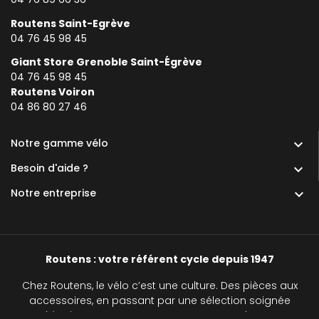
Routens Saint-Egrève
04 76 45 98 45
Giant Store Grenoble Saint-Égrève
04 76 45 98 45
Routens Voiron
0
4 86 80 27 46
Notre gamme vélo

Besoin d'aide ?

Notre entreprise

Routens : votre référent cycle depuis 1947
Chez Routens, le vélo c’est une culture. Des pièces aux
accessoires, en passant par une sélection soignée
d’équipements, nous accompagnons chaque