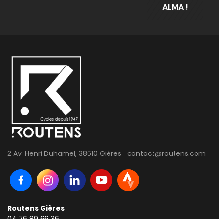
ALMA !
2 Av. Henri Duhamel, 38610 Gières contact@routens.com
Routens Gières
04 76 89 66 36