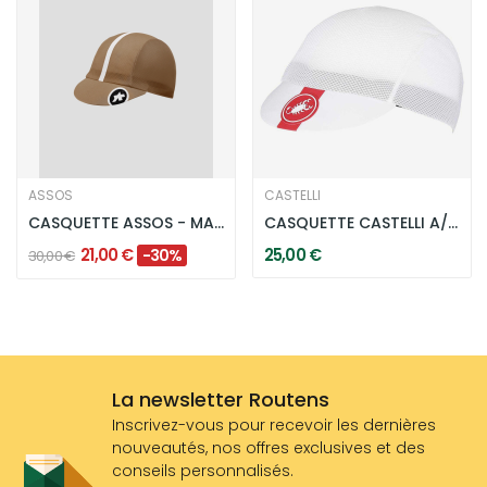
ASSOS
CASTELLI
CASQUETTE ASSOS - MARRON
CASQUETTE CASTELLI A/C CYCLING BLANC
21,00 €
25,00 €
-30%
30,00 €
La newsletter Routens
Inscrivez-vous pour recevoir les dernières
nouveautés, nos offres exclusives et des
conseils personnalisés.