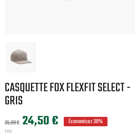
CASQUETTE FOX FLEXFIT SELECT -
GRIS
24,50 €
Économisez 30%
35,00 €
TTC