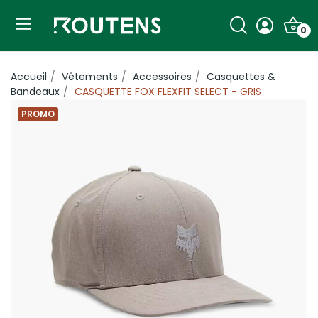
0
Accueil
Vêtements
Accessoires
Casquettes &
Bandeaux
CASQUETTE FOX FLEXFIT SELECT - GRIS
PROMO