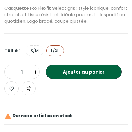
Casquette Fox Flexfit Select gris : style iconique, confort
stretch et tissu résistant. Idéale pour un look sportif au
quotidien. Logo brodé, coupe ajustée.
Taille :
S/M
L/XL
Ajouter au panier

Derniers articles en stock