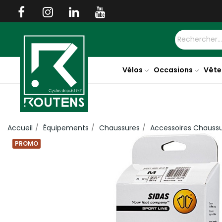
Vélos
Occasions
Vête
Accueil
Équipements
Chaussures
Accessoires Chauss
PROMO