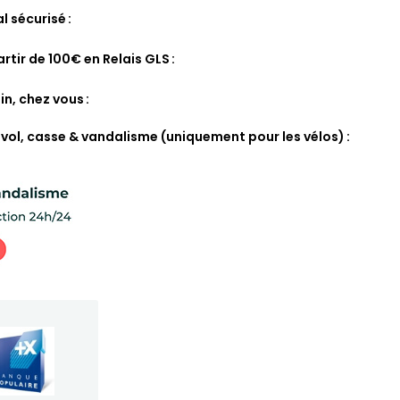
l sécurisé
artir de 100€ en Relais GLS
in, chez vous
 vol, casse & vandalisme (uniquement pour les vélos)