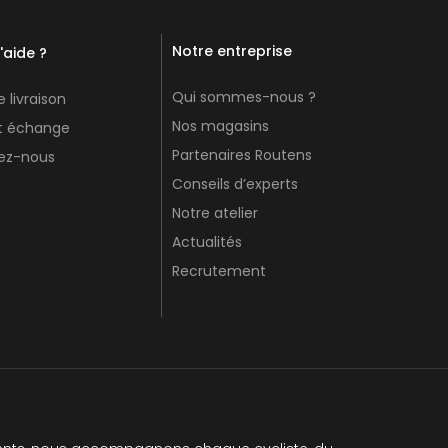
Notre entreprise
'aide ?
Qui sommes-nous ?
 livraison
Nos magasins
et échange
Partenaires Routens
ez-nous
Conseils d’experts
Notre atelier
Actualités
Recrutement