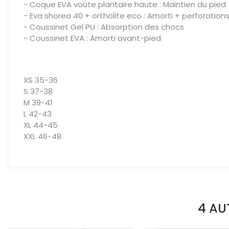
- Coque EVA voûte plantaire haute : Maintien du pied
- Eva shorea 40 + ortholite eco : Amorti + perforations 
- Coussinet Gel PU : Absorption des chocs
- Coussinet EVA : Amorti avant-pied
XS 35-36
S 37-38
M 39-41
L 42-43
XL 44-45
XXL 46-48
4 AU