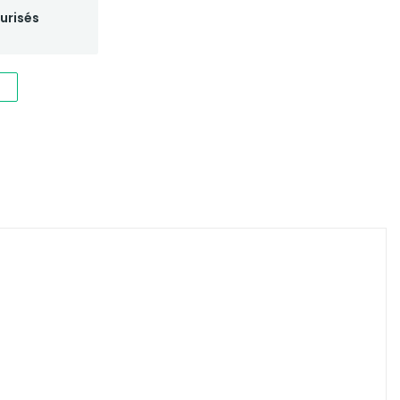
urisés