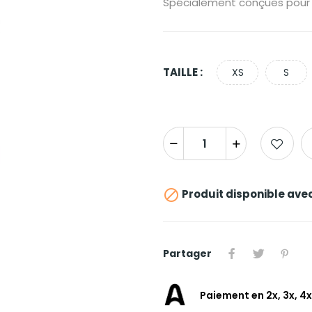
Spécialement conçues pour l
TAILLE :
XS
S

Produit disponible ave
Partager
Paiement en 2x, 3x, 4x