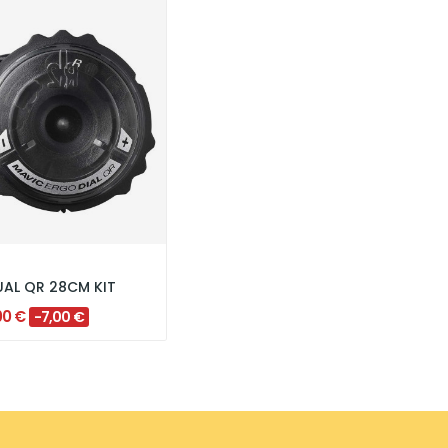
AL QR 28CM KIT
00 €
-7,00 €