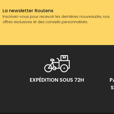
La newsletter Routens
Inscrivez-vous pour recevoir les dernières nouveautés, nos
offres exclusives et des conseils personnalisés.
EXPÉDITION SOUS 72H
P
S