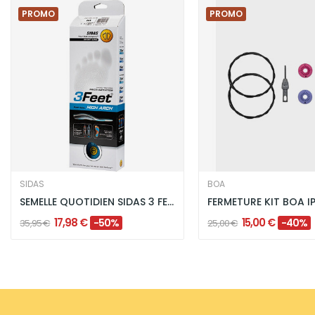
PROMO
PROMO
SIDAS
BOA
SEMELLE QUOTIDIEN SIDAS 3 FEET HIGH ARCH - BLEU
FERMETURE KIT BOA IP
17,98 €
15,00 €
-50%
-40%
35,95 €
25,00 €