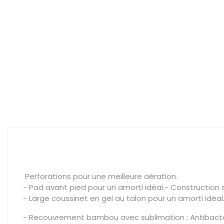
Perforations pour une meilleure aération.
- Pad avant pied pour un amorti idéal.- Constructio
- Large coussinet en gel au talon pour un amorti idéal
- Recouvrement bambou avec sublimation : Antibact