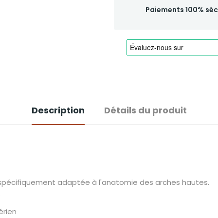
Paiements 100% séc
Description
Détails du produit
n spécifiquement adaptée à l'anatomie des arches hautes.
.
érien