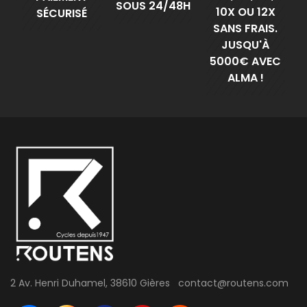
SOUS 24/48H
10X OU 12X
SÉCURISÉ
SANS FRAIS.
JUSQU'À
5000€ AVEC
ALMA !
2 Av. Henri Duhamel, 38610 Gières contact@routens.com