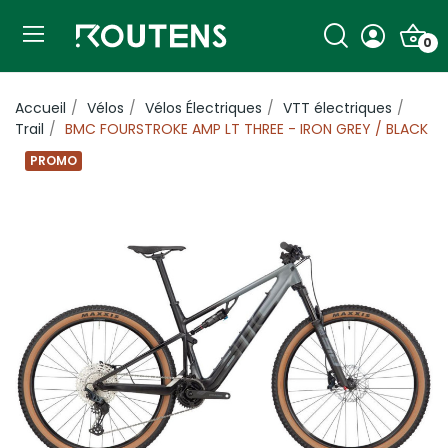
0
Accueil
Vélos
Vélos Électriques
VTT électriques
Trail
BMC FOURSTROKE AMP LT THREE - IRON GREY / BLACK
PROMO