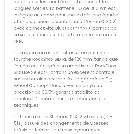
idéale pour les montées techniques et les
longues sorties. La batterie TQ de 360 Wh est
intégrée au cadre pour une esthétique épurée
et une autonomie confortable. L’écran OLED 2"
avec connectivité Bluetooth/ANT+ permet de
suivre les données de performance en temps
réel.
La suspension avant est assurée par une
fourche RockShox SID RL de 120 mm, tandis que
l’arrière est équipé d’un amortisseur RockShox
SIDLuxe Select+, offrant un excellent contrôle
sur les terrains accidentés. La géométrie Big
Wheel Concept Race, avec un angle de
direction de 66,5°, garantit stabilité et
maniabilité, même sur les sentiers les plus
techniques.
La transmission Shimano SLX 12 vitesses (10-
51T) assure des changements de vitesses
précis et fiables. Les freins hydrauliques