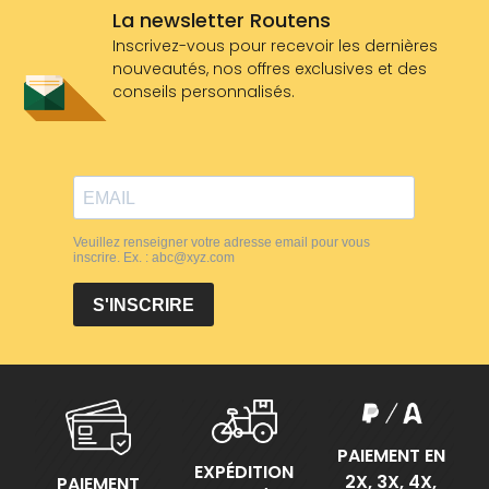
La newsletter Routens
Inscrivez-vous pour recevoir les dernières
nouveautés, nos offres exclusives et des
conseils personnalisés.
PAIEMENT EN
EXPÉDITION
2X, 3X, 4X,
PAIEMENT