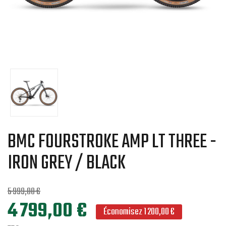
BMC FOURSTROKE AMP LT THREE -
IRON GREY / BLACK
5 999,00 €
4 799,00 €
Économisez 1 200,00 €