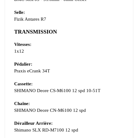
Selle:
Fizik Antares R7
TRANSMISSION
Vitesses:
1x12
Pédalier:
Praxis eCrank 34T
Cassette:
SHIMANO Deore CS-M6100 12 spd 10-51T
Chaîne:
SHIMANO Deore CN-M6100 12 spd
Dérailleur Arrière:
Shimano SLX RD-M7100 12 spd