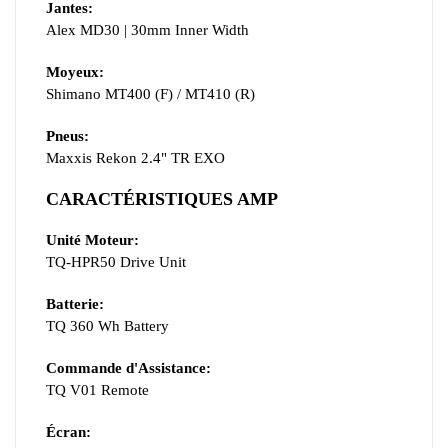
Jantes:
Alex MD30 | 30mm Inner Width
Moyeux:
Shimano MT400 (F) / MT410 (R)
Pneus:
Maxxis Rekon 2.4" TR EXO
CARACTÉRISTIQUES AMP
Unité Moteur:
TQ-HPR50 Drive Unit
Batterie:
TQ 360 Wh Battery
Commande d'Assistance:
TQ V01 Remote
Écran: