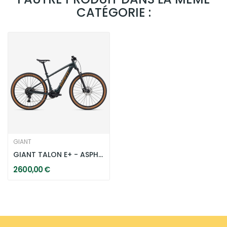
CATÉGORIE :
GIANT
GIANT TALON E+ - ASPHALT GREEN
2 600,00 €