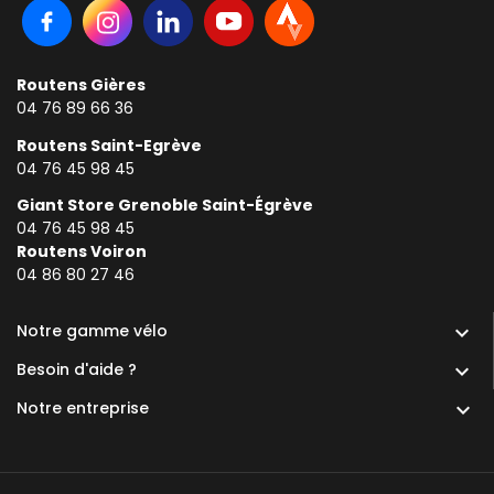
Routens Gières
04 76 89 66 36
Routens Saint-Egrève
04 76 45 98 45
Giant Store Grenoble Saint-Égrève
04 76 45 98 45
Routens Voiron
0
4 86 80 27 46
Notre gamme vélo

Besoin d'aide ?

Notre entreprise
