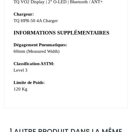
TQ VO2 Display | 2" O-LED | Bluetooth / ANT+
Chargeur:
TQ HPR-50 4A Charger
INFORMATIONS SUPPLÉMENTAIRES
Dégagement Pneumatiques:
60mm (Measured Width)
Classification ASTM:
Level 3
Limite de Poids:
120 Kg
1 AUTRE PRODUIT DANS LA MÊME