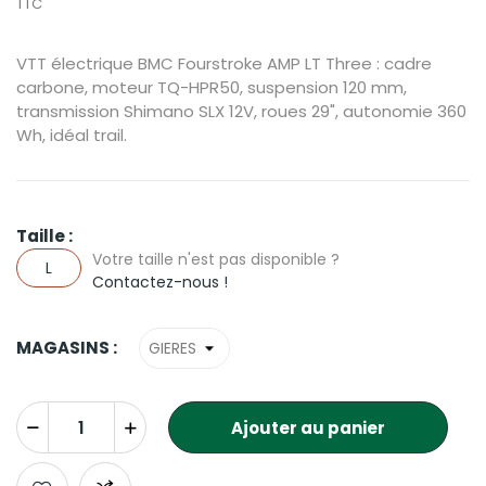
TTC
VTT électrique BMC Fourstroke AMP LT Three : cadre
carbone, moteur TQ-HPR50, suspension 120 mm,
transmission Shimano SLX 12V, roues 29", autonomie 360
Wh, idéal trail.
Taille :
Votre taille n'est pas disponible ?
L
Contactez-nous !
MAGASINS :
Ajouter au panier