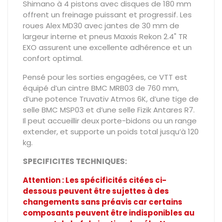
Shimano à 4 pistons avec disques de 180 mm
offrent un freinage puissant et progressif. Les
roues Alex MD30 avec jantes de 30 mm de
largeur interne et pneus Maxxis Rekon 2.4" TR
EXO assurent une excellente adhérence et un
confort optimal.
Pensé pour les sorties engagées, ce VTT est
équipé d’un cintre BMC MRB03 de 760 mm,
d’une potence Truvativ Atmos 6K, d’une tige de
selle BMC MSP03 et d’une selle Fizik Antares R7.
Il peut accueillir deux porte-bidons ou un range
extender, et supporte un poids total jusqu’à 120
kg.
SPECIFICITES TECHNIQUES:
Attention : Les spécificités citées ci-
dessous peuvent être sujettes à des
changements sans préavis car certains
composants peuvent être indisponibles au